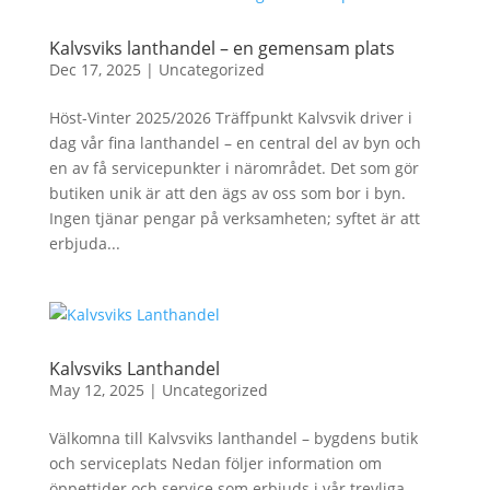
Kalvsviks lanthandel – en gemensam plats
Dec 17, 2025
|
Uncategorized
Höst-Vinter 2025/2026 Träffpunkt Kalvsvik driver i
dag vår fina lanthandel – en central del av byn och
en av få servicepunkter i närområdet. Det som gör
butiken unik är att den ägs av oss som bor i byn.
Ingen tjänar pengar på verksamheten; syftet är att
erbjuda...
Kalvsviks Lanthandel
May 12, 2025
|
Uncategorized
Välkomna till Kalvsviks lanthandel – bygdens butik
och serviceplats Nedan följer information om
öppettider och service som erbjuds i vår trevliga