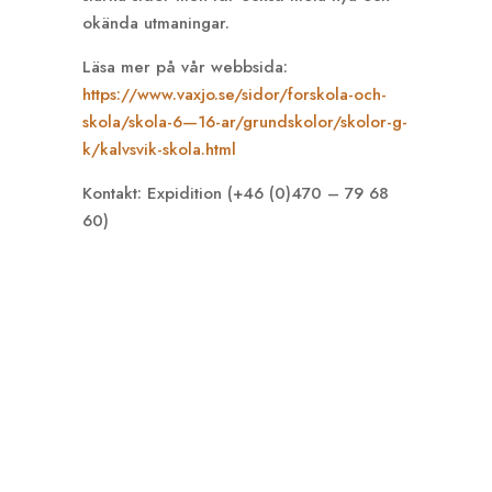
okända utmaningar.
Läsa mer på vår webbsida:
https://www.vaxjo.se/sidor/forskola-och-
skola/skola-6—16-ar/grundskolor/skolor-g-
k/kalvsvik-skola.html
Kontakt: Expidition (+46 (0)470 – 79 68
60)