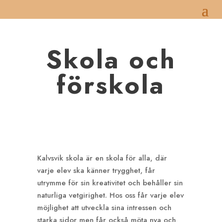
Skola och
förskola
Kalvsvik skola är en skola för alla, där
varje elev ska känner trygghet, får
utrymme för sin kreativitet och behåller sin
naturliga vetgirighet. Hos oss får varje elev
möjlighet att utveckla sina intressen och
starka sidor men får också möta nya och