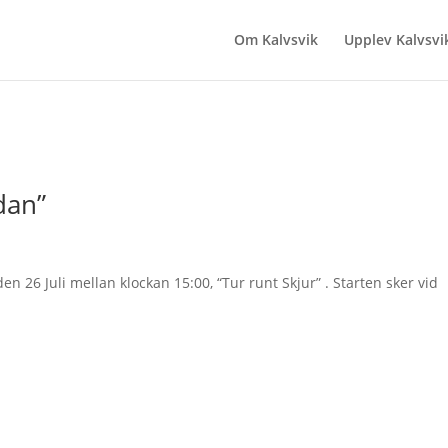
Om Kalvsvik
Upplev Kalvsvi
dan”
en 26 Juli mellan klockan 15:00, “Tur runt Skjur” . Starten sker vid