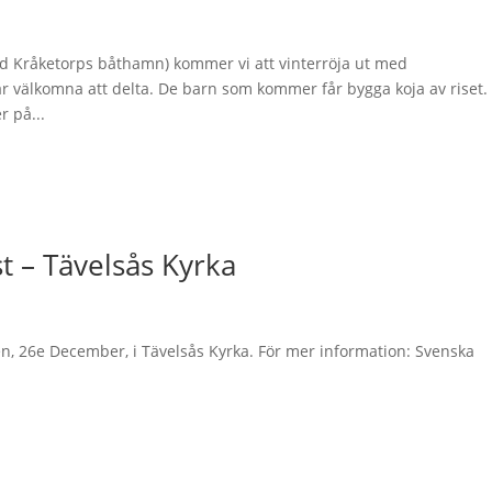
id Kråketorps båthamn) kommer vi att vinterröja ut med
är välkomna att delta. De barn som kommer får bygga koja av riset.
r på...
 – Tävelsås Kyrka
 26e December, i Tävelsås Kyrka. För mer information: Svenska