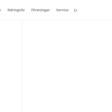
k
Näringsliv
Föreningar
Service